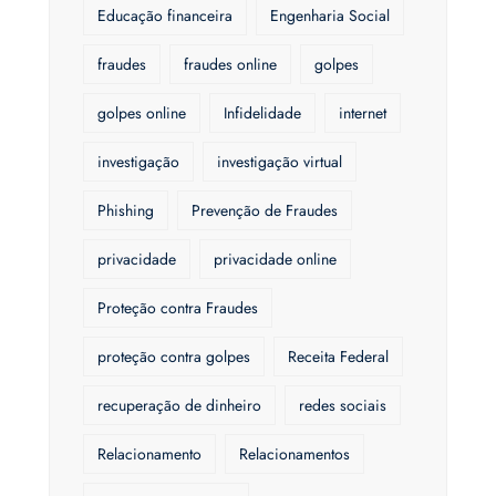
Educação financeira
Engenharia Social
fraudes
fraudes online
golpes
golpes online
Infidelidade
internet
investigação
investigação virtual
Phishing
Prevenção de Fraudes
privacidade
privacidade online
Proteção contra Fraudes
proteção contra golpes
Receita Federal
recuperação de dinheiro
redes sociais
Relacionamento
Relacionamentos