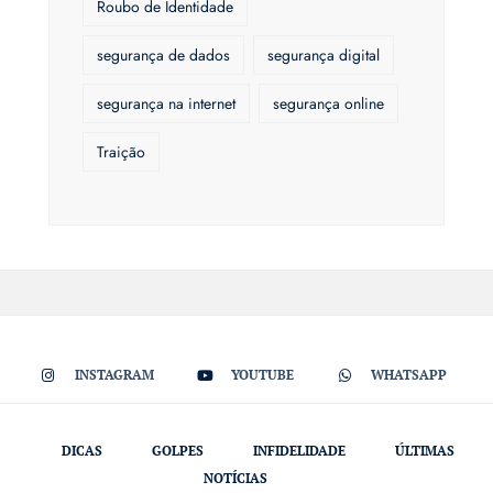
Roubo de Identidade
segurança de dados
segurança digital
segurança na internet
segurança online
Traição
INSTAGRAM
YOUTUBE
WHATSAPP
DICAS
GOLPES
INFIDELIDADE
ÚLTIMAS
NOTÍCIAS