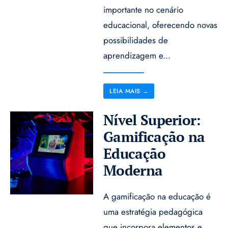
importante no cenário
educacional, oferecendo novas
possibilidades de
aprendizagem e
...
LEIA MAIS
→
Nível Superior:
Gamificação na
Educação
Moderna
A gamificação na educação é
uma estratégia pedagógica
que incorpora elementos e