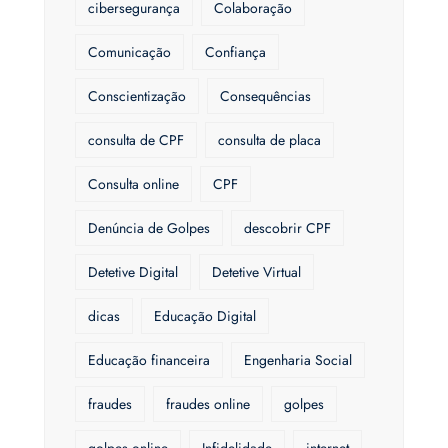
cibersegurança
Colaboração
Comunicação
Confiança
Conscientização
Consequências
consulta de CPF
consulta de placa
Consulta online
CPF
Denúncia de Golpes
descobrir CPF
Detetive Digital
Detetive Virtual
dicas
Educação Digital
Educação financeira
Engenharia Social
fraudes
fraudes online
golpes