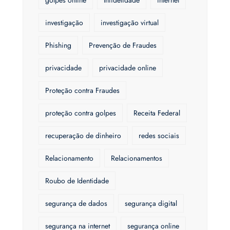
golpes online
Infidelidade
internet
investigação
investigação virtual
Phishing
Prevenção de Fraudes
privacidade
privacidade online
Proteção contra Fraudes
proteção contra golpes
Receita Federal
recuperação de dinheiro
redes sociais
Relacionamento
Relacionamentos
Roubo de Identidade
segurança de dados
segurança digital
segurança na internet
segurança online