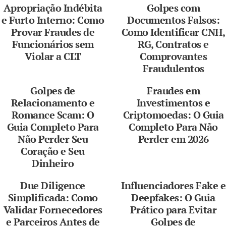
Apropriação Indébita
Golpes com
e Furto Interno: Como
Documentos Falsos:
Provar Fraudes de
Como Identificar CNH,
Funcionários sem
RG, Contratos e
Violar a CLT
Comprovantes
Fraudulentos
Golpes de
Fraudes em
Relacionamento e
Investimentos e
Romance Scam: O
Criptomoedas: O Guia
Guia Completo Para
Completo Para Não
Não Perder Seu
Perder em 2026
Coração e Seu
Dinheiro
Due Diligence
Influenciadores Fake e
Simplificada: Como
Deepfakes: O Guia
Validar Fornecedores
Prático para Evitar
e Parceiros Antes de
Golpes de