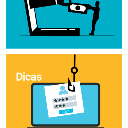
VER ARTIGOS
Dicas
VER ARTIGOS