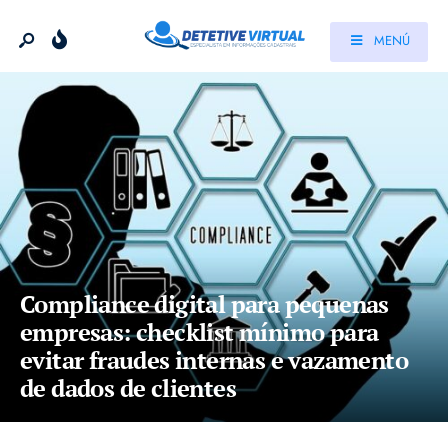
MENÚ
Marketplace Seguro: Como Investigar
Comprador ou Vendedor Antes de
Fechar Negócio no OLX, Facebook e
WhatsApp