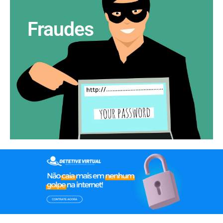
Fraudes
VER ARTIGOS