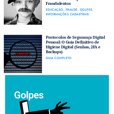
Fraudulentos
EDUCAÇÃO
,
FRAUDE
,
GOLPES
,
INFORMAÇÕES CADASTRAIS
Protocolos de Segurança Digital
Pessoal: O Guia Definitivo de
Higiene Digital (Senhas, 2FA e
Backups)
GUIA COMPLETO
Golpes