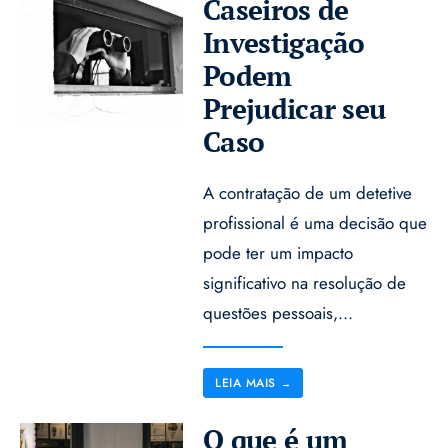
Caseiros de
Investigação
Podem
Prejudicar seu
Caso
A contratação de um detetive
profissional é uma decisão que
pode ter um impacto
significativo na resolução de
questões pessoais,
...
LEIA MAIS
→
O que é um