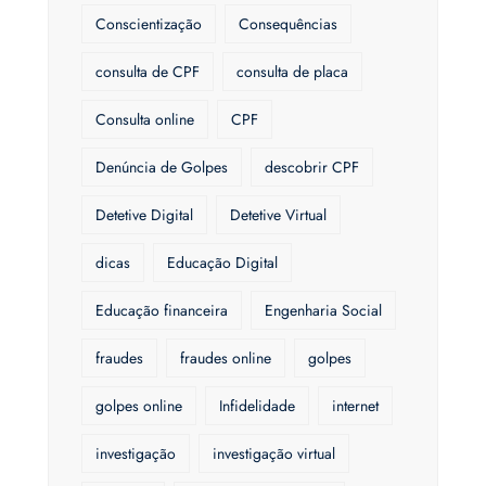
Conscientização
Consequências
consulta de CPF
consulta de placa
Consulta online
CPF
Denúncia de Golpes
descobrir CPF
Detetive Digital
Detetive Virtual
dicas
Educação Digital
Educação financeira
Engenharia Social
fraudes
fraudes online
golpes
golpes online
Infidelidade
internet
investigação
investigação virtual