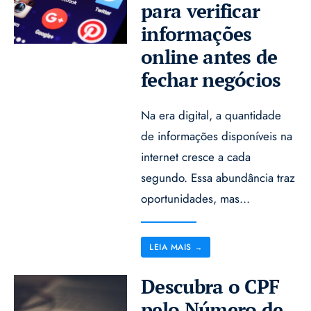
para verificar
informações
online antes de
fechar negócios
Na era digital, a quantidade
de informações disponíveis na
internet cresce a cada
segundo. Essa abundância traz
oportunidades, mas
...
LEIA MAIS
→
Descubra o CPF
pelo Número de