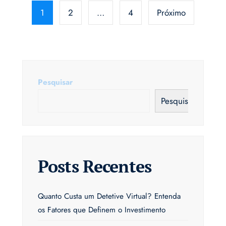
de
1
2
…
4
Próximo
posts
Pesquisar
Pesquisar
Posts Recentes
Quanto Custa um Detetive Virtual? Entenda
os Fatores que Definem o Investimento