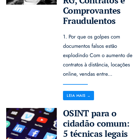
RG, Contratos e
Comprovantes
Fraudulentos
1. Por que os golpes com
documentos falsos estão
explodindo Com o aumento de
contratos à distância, locações
online, vendas entre
...
LEIA MAIS
→
OSINT para o
cidadão comum:
5 técnicas legais