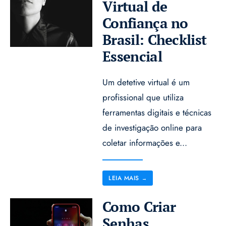
Virtual de
Confiança no
Brasil: Checklist
Essencial
Um detetive virtual é um
profissional que utiliza
ferramentas digitais e técnicas
de investigação online para
coletar informações e
...
LEIA MAIS
→
Como Criar
Senhas