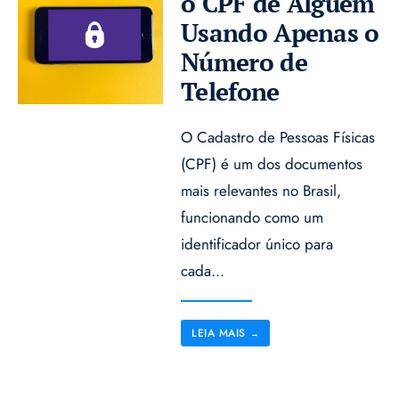
o CPF de Alguém
Usando Apenas o
Número de
Telefone
O Cadastro de Pessoas Físicas
(CPF) é um dos documentos
mais relevantes no Brasil,
funcionando como um
identificador único para
cada
...
LEIA MAIS
→
Paginação