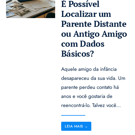
É Possível
Localizar um
Parente Distante
ou Antigo Amigo
com Dados
Básicos?
Aquele amigo da infância
desapareceu da sua vida. Um
parente perdeu contato há
anos e você gostaria de
reencontrá-lo. Talvez você
...
LEIA MAIS
→