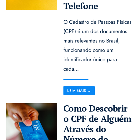
Telefone
O Cadastro de Pessoas Físicas
(CPF) é um dos documentos
mais relevantes no Brasil,
funcionando como um
identificador único para
cada
...
LEIA MAIS
→
Como Descobrir
o CPF de Alguém
Através do
Número de