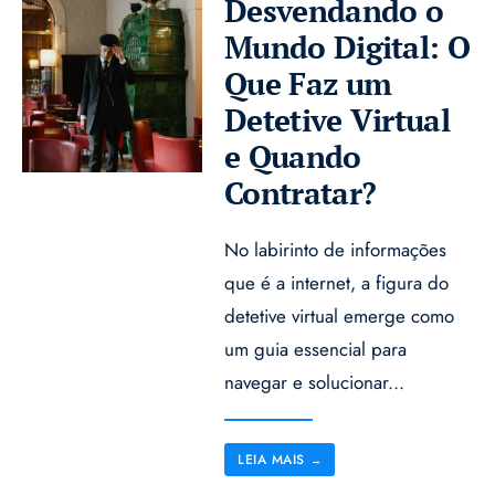
Desvendando o
Mundo Digital: O
Que Faz um
Detetive Virtual
e Quando
Contratar?
No labirinto de informações
que é a internet, a figura do
detetive virtual emerge como
um guia essencial para
navegar e solucionar
...
LEIA MAIS
→