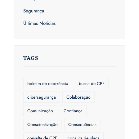
Segurança
Últimas Notícias
TAGS
boletim de ocorrência
busca de CPF
cibersegurança
Colaboração
Comunicação
Confiança
Conscientização
Consequências
consulta de CPF
consulta de placa