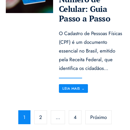
Celular: Guia
Passo a Passo
O Cadastro de Pessoas Físicas
(CPF) é um documento
essencial no Brasil, emitido
pela Receita Federal, que
identifica os cidadãos
...
LEIA MAIS
→
Paginação
de
1
2
…
4
Próximo