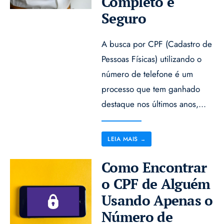
Completo e
Seguro
A busca por CPF (Cadastro de
Pessoas Físicas) utilizando o
número de telefone é um
processo que tem ganhado
destaque nos últimos anos,
...
LEIA MAIS
→
Como Encontrar
o CPF de Alguém
Usando Apenas o
Número de