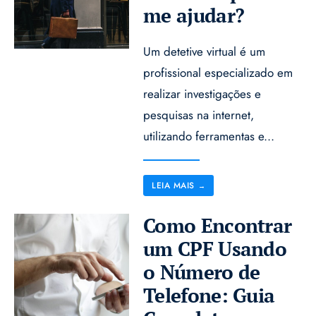
me ajudar?
Um detetive virtual é um
profissional especializado em
realizar investigações e
pesquisas na internet,
utilizando ferramentas e
...
LEIA MAIS
→
Como Encontrar
um CPF Usando
o Número de
Telefone: Guia