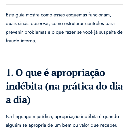
Este guia mostra como esses esquemas funcionam,
quais sinais observar, como estruturar controles para
prevenir problemas e o que fazer se você já suspeita de
fraude interna.
1. O que é apropriação
indébita (na prática do dia
a dia)
Na linguagem jurídica, apropriação indébita é quando
alguém se apropria de um bem ou valor que recebeu