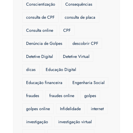
Conscientização
Consequências
consulta de CPF
consulta de placa
Consulta online
CPF
Denúncia de Golpes
descobrir CPF
Detetive Digital
Detetive Virtual
dicas
Educação Digital
Educação financeira
Engenharia Social
fraudes
fraudes online
golpes
golpes online
Infidelidade
internet
investigação
investigação virtual