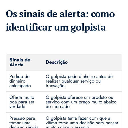
Os sinais de alerta: como
identificar um golpista
Sinais de
Descrição
Alerta
Pedido de
O golpista pede dinheiro antes de
dinheiro
realizar qualquer serviço ou
antecipado
transação.
Oferta muito
O golpista oferece um produto ou
boa para ser
serviço com um preço muito abaixo
verdade
do mercado.
Pressão para
O golpista tenta fazer com que a
tomar uma
vítima tome uma decisão sem pensar
decisão rápida
muito sobre o assunto.