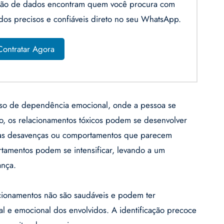
gação de dados encontram quem você procura com
ados precisos e confiáveis direto no seu WhatsApp.
Contratar Agora
cioso de dependência emocional, onde a pessoa se
so, os relacionamentos tóxicos podem se desenvolver
s desavenças ou comportamentos que parecem
tamentos podem se intensificar, levando a um
ança.
cionamentos não são saudáveis e podem ter
l e emocional dos envolvidos. A identificação precoce