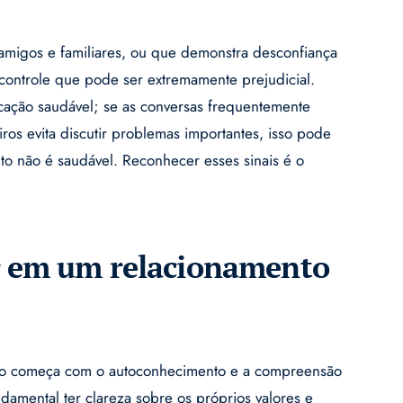
 amigos e familiares, ou que demonstra desconfiança
controle que pode ser extremamente prejudicial.
nicação saudável; se as conversas frequentemente
os evita discutir problemas importantes, isso pode
to não é saudável. Reconhecer esses sinais é o
r em um relacionamento
xico começa com o autoconhecimento e a compreensão
amental ter clareza sobre os próprios valores e