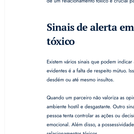
de um relacionamento tóxico é crucial pa
Sinais de alerta 
tóxico
Existem vários sinais que podem indica
evidentes é a falta de respeito mútuo. Is
desdém ou até mesmo insultos.
Quando um parceiro não valoriza as opin
ambiente hostil e desgastante. Outro si
pessoa tenta controlar as ações ou dec
emocional. Além disso, a possessivida
relacionamentos tóxicos.