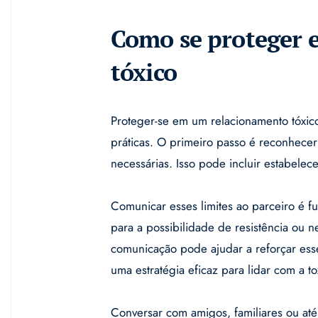
Como se proteger
tóxico
Proteger-se em um relacionamento tóxic
práticas. O primeiro passo é reconhece
necessárias. Isso pode incluir estabelece
Comunicar esses limites ao parceiro é f
para a possibilidade de resistência ou n
comunicação pode ajudar a reforçar esse
uma estratégia eficaz para lidar com a t
Conversar com amigos, familiares ou at