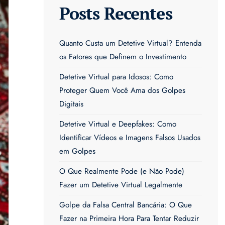
Posts Recentes
Quanto Custa um Detetive Virtual? Entenda
os Fatores que Definem o Investimento
Detetive Virtual para Idosos: Como
Proteger Quem Você Ama dos Golpes
Digitais
Detetive Virtual e Deepfakes: Como
Identificar Vídeos e Imagens Falsos Usados
em Golpes
O Que Realmente Pode (e Não Pode)
Fazer um Detetive Virtual Legalmente
Golpe da Falsa Central Bancária: O Que
Fazer na Primeira Hora Para Tentar Reduzir