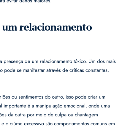
ra evitar danos maiores.
em um relacionamento
r a presença de um relacionamento tóxico. Um dos mais
so pode se manifestar através de críticas constantes,
iões ou sentimentos do outro, isso pode criar um
nal importante é a manipulação emocional, onde uma
isões da outra por meio de culpa ou chantagem
de e o ciúme excessivo são comportamentos comuns em