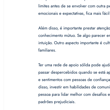
limites antes de se envolver com outra 
emocionais e expectativas, fica mais fáci
Além disso, é importante prestar atenção
conhecimento mútuo. Se algo parecer err
intuição. Outro aspecto importante é cu
familiares.
Ter uma rede de apoio sólida pode ajud
passar despercebidos quando se está a
e sentimentos com pessoas de confiança
disso, investir em habilidades de comun
pessoa para lidar melhor com desafios e
padrões prejudiciais.