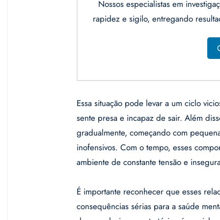
Nossos especialistas em investi
rapidez e sigilo, entregando result
Essa situação pode levar a um ciclo vi
sente presa e incapaz de sair. Além dis
gradualmente, começando com pequena
inofensivos. Com o tempo, esses compor
ambiente de constante tensão e insegur
É importante reconhecer que esses rela
consequências sérias para a saúde menta