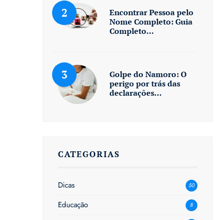
Encontrar Pessoa pelo
Nome Completo: Guia
Completo…
Golpe do Namoro: O
perigo por trás das
declarações…
CATEGORIAS
Dicas
50
Educação
8