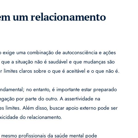
 em um relacionamento
o exige uma combinação de autoconsciência e ações
r que a situação não é saudável e que mudanças são
r limites claros sobre o que é aceitável e o que não é.
undamental; no entanto, é importante estar preparado
egação por parte do outro. A assertividade na
s limites. Além disso, buscar apoio externo pode ser
oxicidade do relacionamento.
é mesmo profissionais da saúde mental pode