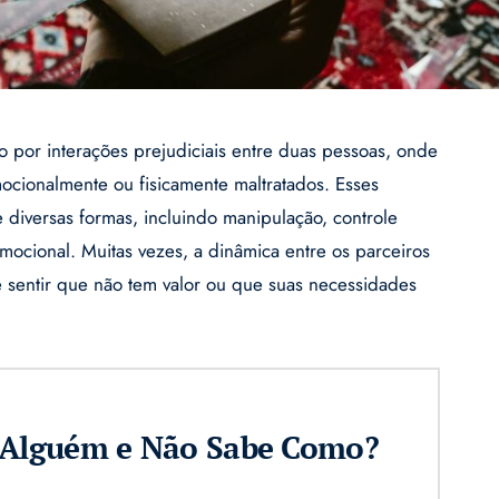
o por interações prejudiciais entre duas pessoas, onde
cionalmente ou fisicamente maltratados. Esses
diversas formas, incluindo manipulação, controle
emocional. Muitas vezes, a dinâmica entre os parceiros
 sentir que não tem valor ou que suas necessidades
r Alguém e Não Sabe Como?