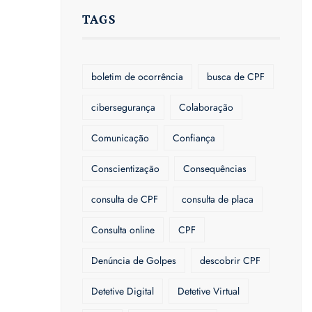
TAGS
boletim de ocorrência
busca de CPF
cibersegurança
Colaboração
Comunicação
Confiança
Conscientização
Consequências
consulta de CPF
consulta de placa
Consulta online
CPF
Denúncia de Golpes
descobrir CPF
Detetive Digital
Detetive Virtual