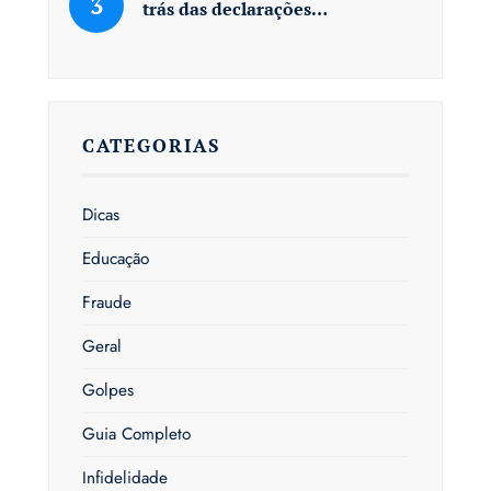
trás das declarações…
CATEGORIAS
Dicas
Educação
Fraude
Geral
Golpes
Guia Completo
Infidelidade