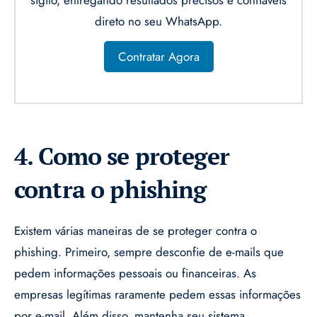
sigilo, entregando resultados precisos e confiáveis
direto no seu WhatsApp.
Contratar Agora
4. Como se proteger
contra o phishing
Existem várias maneiras de se proteger contra o
phishing. Primeiro, sempre desconfie de e-mails que
pedem informações pessoais ou financeiras. As
empresas legítimas raramente pedem essas informações
por e-mail. Além disso, mantenha seu sistema