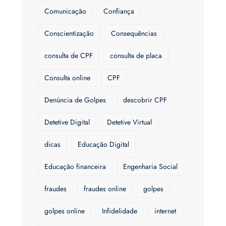
Comunicação
Confiança
Conscientização
Consequências
consulta de CPF
consulta de placa
Consulta online
CPF
Denúncia de Golpes
descobrir CPF
Detetive Digital
Detetive Virtual
dicas
Educação Digital
Educação financeira
Engenharia Social
fraudes
fraudes online
golpes
golpes online
Infidelidade
internet