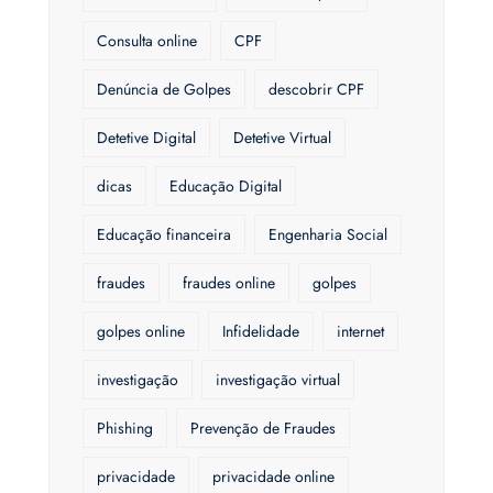
Consulta online
CPF
Denúncia de Golpes
descobrir CPF
Detetive Digital
Detetive Virtual
dicas
Educação Digital
Educação financeira
Engenharia Social
fraudes
fraudes online
golpes
golpes online
Infidelidade
internet
investigação
investigação virtual
Phishing
Prevenção de Fraudes
privacidade
privacidade online