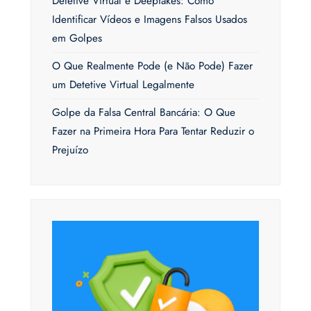
Detetive Virtual e Deepfakes: Como
Identificar Vídeos e Imagens Falsos Usados
em Golpes
O Que Realmente Pode (e Não Pode) Fazer
um Detetive Virtual Legalmente
Golpe da Falsa Central Bancária: O Que
Fazer na Primeira Hora Para Tentar Reduzir o
Prejuízo