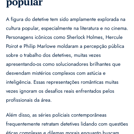
popular
A figura do detetive tem sido amplamente explorada na
cultura popular, especialmente na literatura e no cinema.
Personagens icônicos como Sherlock Holmes, Hercule
Poirot e Philip Marlowe moldaram a percepção pública
sobre o trabalho dos detetives, muitas vezes
apresentando-os como solucionadores brilhantes que
desvendam mistérios complexos com astúcia e
inteligência. Essas representações românticas muitas
vezes ignoram os desafios reais enfrentados pelos
profissionais da área.
Além disso, as séries policiais contemporâneas
frequentemente retratam detetives lidando com questões
éticas complexas e dilemas morais enquanto buscam