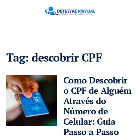
Tag:
descobrir CPF
Como Descobrir
o CPF de Alguém
Através do
Número de
Celular: Guia
Passo a Passo