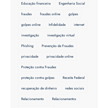
Educação financeira
Engenharia Social
fraudes
fraudes online
golpes
golpes online
Infidelidade
internet
investigação
investigação virtual
Phishing
Prevenção de Fraudes
privacidade
privacidade online
Proteção contra Fraudes
proteção contra golpes
Receita Federal
recuperação de dinheiro
redes sociais
Relacionamento
Relacionamentos