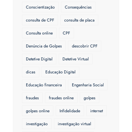
Conscientização
Consequências
consulta de CPF
consulta de placa
Consulta online
CPF
Denúncia de Golpes
descobrir CPF
Detetive Digital
Detetive Virtual
dicas
Educação Digital
Educação financeira
Engenharia Social
fraudes
fraudes online
golpes
golpes online
Infidelidade
internet
investigação
investigação virtual