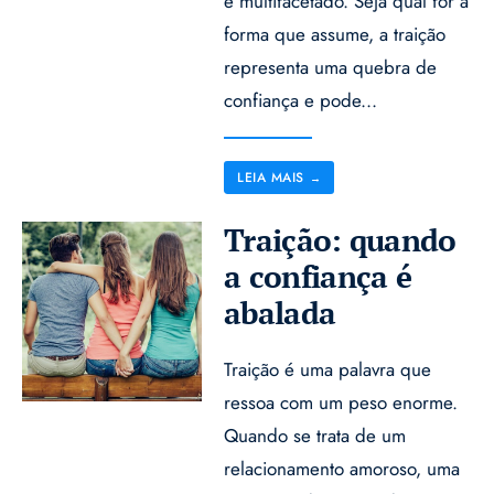
e multifacetado. Seja qual for a
forma que assume, a traição
representa uma quebra de
confiança e pode
...
LEIA MAIS
→
Traição: quando
a confiança é
abalada
Traição é uma palavra que
ressoa com um peso enorme.
Quando se trata de um
relacionamento amoroso, uma