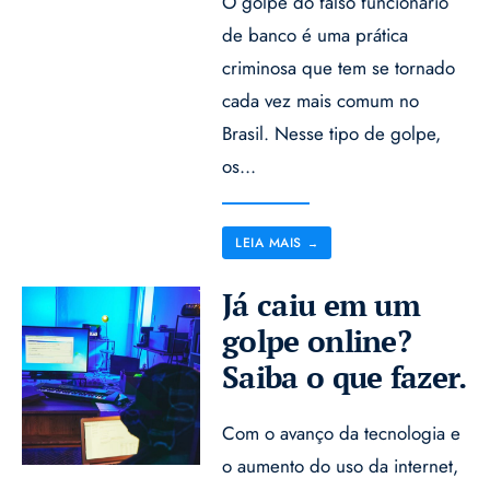
O golpe do falso funcionário
de banco é uma prática
criminosa que tem se tornado
cada vez mais comum no
Brasil. Nesse tipo de golpe,
os
...
LEIA MAIS
→
Já caiu em um
golpe online?
Saiba o que fazer.
Com o avanço da tecnologia e
o aumento do uso da internet,