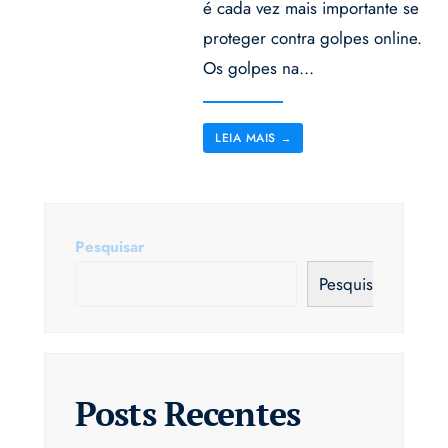
é cada vez mais importante se
proteger contra golpes online.
Os golpes na
...
LEIA MAIS
→
Pesquisar
Pesquisar
Posts Recentes