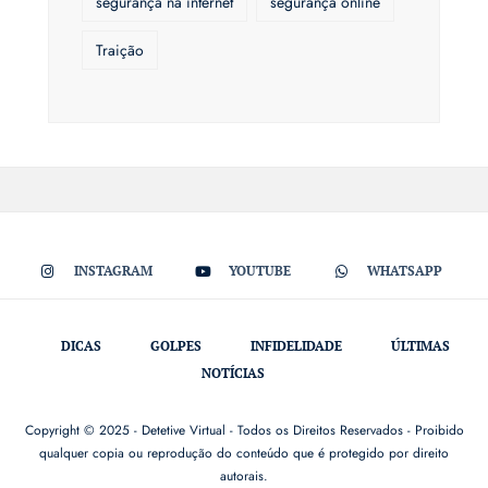
segurança na internet
segurança online
Traição
INSTAGRAM
YOUTUBE
WHATSAPP
DICAS
GOLPES
INFIDELIDADE
ÚLTIMAS
NOTÍCIAS
Copyright © 2025 - Detetive Virtual - Todos os Direitos Reservados - Proibido
qualquer copia ou reprodução do conteúdo que é protegido por direito
autorais.