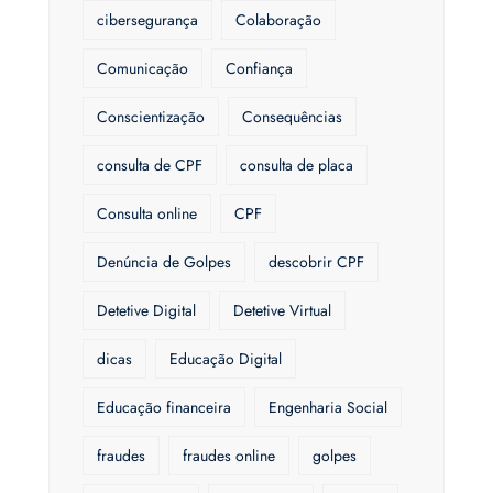
cibersegurança
Colaboração
Comunicação
Confiança
Conscientização
Consequências
consulta de CPF
consulta de placa
Consulta online
CPF
Denúncia de Golpes
descobrir CPF
Detetive Digital
Detetive Virtual
dicas
Educação Digital
Educação financeira
Engenharia Social
fraudes
fraudes online
golpes