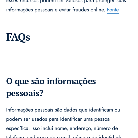
Esses recursos podem ser valiosos para proteger suas
informações pessoais e evitar fraudes online.
Fonte
FAQs
O que são informações
pessoais?
Informações pessoais são dados que identificam ou
podem ser usados para identificar uma pessoa
específica. Isso inclui nome, endereço, número de
telefone, endereço de e-mail, número de identidade,