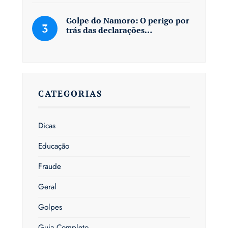
Golpe do Namoro: O perigo por
trás das declarações…
CATEGORIAS
Dicas
Educação
Fraude
Geral
Golpes
Guia Completo