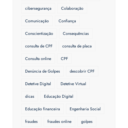
cibersegurança
Colaboração
Comunicação
Confiança
Conscientização
Consequências
consulta de CPF
consulta de placa
Consulta online
CPF
Denúncia de Golpes
descobrir CPF
Detetive Digital
Detetive Virtual
dicas
Educação Digital
Educação financeira
Engenharia Social
fraudes
fraudes online
golpes