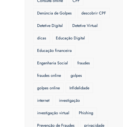
Consulta online
CPF
Denúncia de Golpes
descobrir CPF
Detetive Digital
Detetive Virtual
dicas
Educação Digital
Educação financeira
Engenharia Social
fraudes
fraudes online
golpes
golpes online
Infidelidade
internet
investigação
investigação virtual
Phishing
Prevenção de Fraudes
privacidade