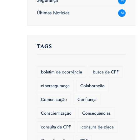
Segurança
14
Últimas Notícias
14
TAGS
boletim de ocorrência
busca de CPF
cibersegurança
Colaboração
Comunicação
Confiança
Conscientização
Consequências
consulta de CPF
consulta de placa