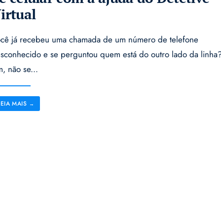
irtual
cê já recebeu uma chamada de um número de telefone
sconhecido e se perguntou quem está do outro lado da linha
m, não se
...
LEIA MAIS
→