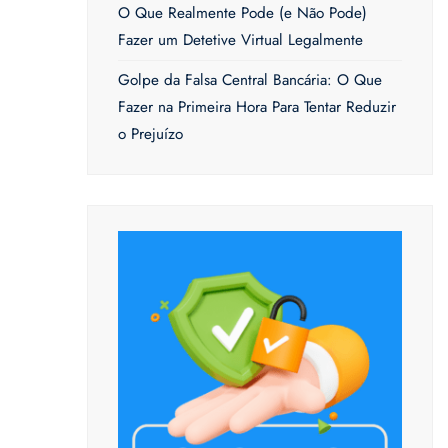
O Que Realmente Pode (e Não Pode)
Fazer um Detetive Virtual Legalmente
Golpe da Falsa Central Bancária: O Que
Fazer na Primeira Hora Para Tentar Reduzir
o Prejuízo