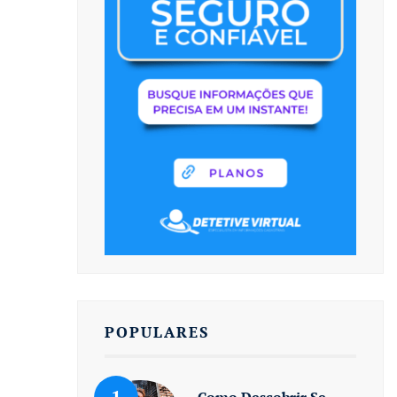
POPULARES
Como Descobrir Se