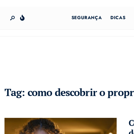
SEGURANÇA
DICAS
Tag:
como descobrir o propr
C
d