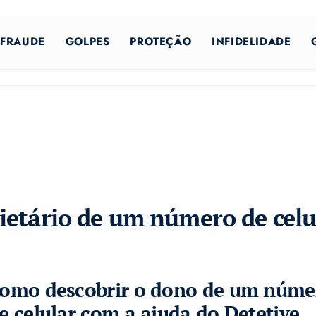
FRAUDE
GOLPES
PROTEÇÃO
INFIDELIDADE
ietário de um número de celu
omo descobrir o dono de um núme
e celular com a ajuda do Detetive