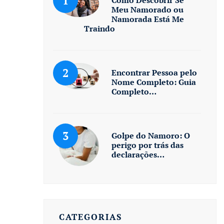
Meu Namorado ou
Namorada Está Me
Traindo
Encontrar Pessoa pelo
Nome Completo: Guia
Completo…
Golpe do Namoro: O
perigo por trás das
declarações…
CATEGORIAS