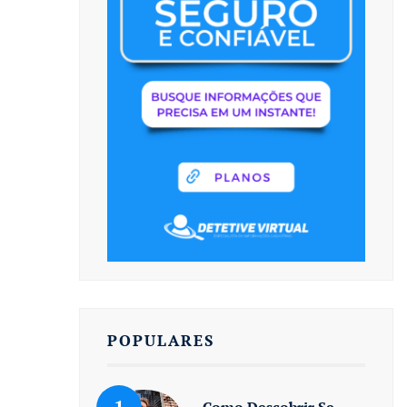
POPULARES
Como Descobrir Se