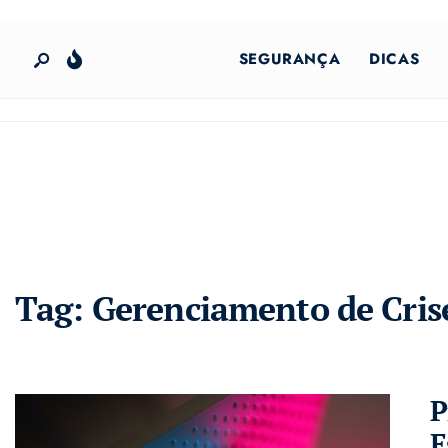
SEGURANÇA
DICAS
Tag:
Gerenciamento de Cris
P
E