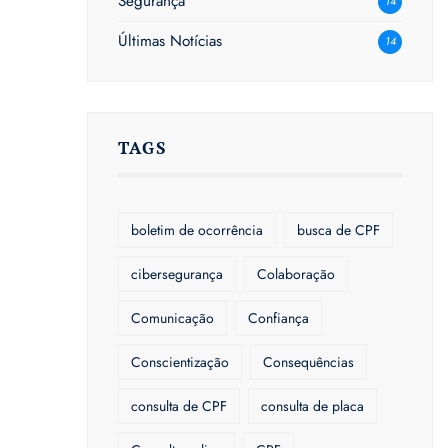
Segurança
14
Últimas Notícias
14
TAGS
boletim de ocorrência
busca de CPF
cibersegurança
Colaboração
Comunicação
Confiança
Conscientização
Consequências
consulta de CPF
consulta de placa