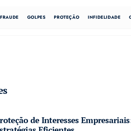
FRAUDE
GOLPES
PROTEÇÃO
INFIDELIDADE
es
roteção de Interesses Empresariais
stratégias Eficientes