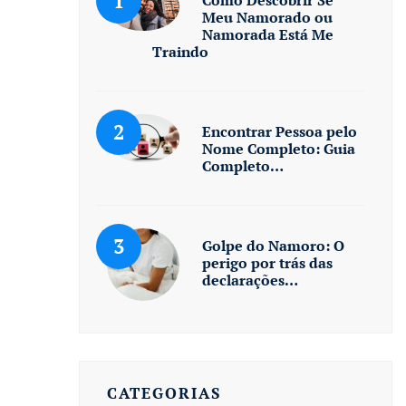
Meu Namorado ou
Namorada Está Me
Traindo
Encontrar Pessoa pelo
Nome Completo: Guia
Completo…
Golpe do Namoro: O
perigo por trás das
declarações…
CATEGORIAS