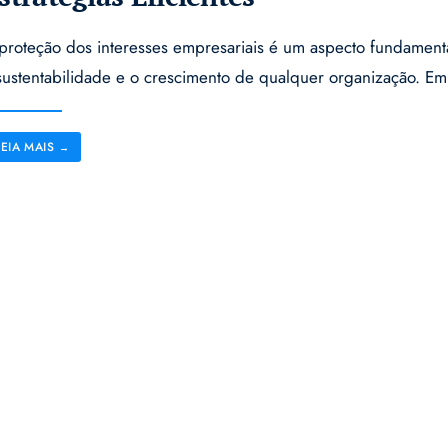
proteção dos interesses empresariais é um aspecto fundament
sustentabilidade e o crescimento de qualquer organização. E
LEIA MAIS
→