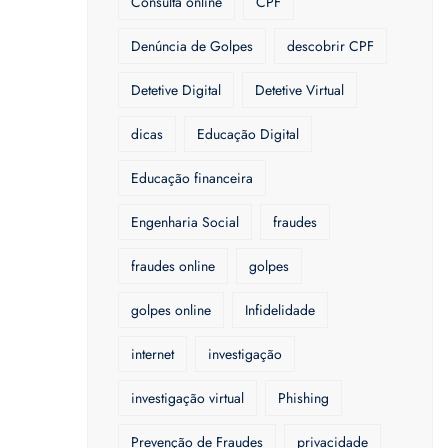
Consulta online
CPF
Denúncia de Golpes
descobrir CPF
Detetive Digital
Detetive Virtual
dicas
Educação Digital
Educação financeira
Engenharia Social
fraudes
fraudes online
golpes
golpes online
Infidelidade
internet
investigação
investigação virtual
Phishing
Prevenção de Fraudes
privacidade