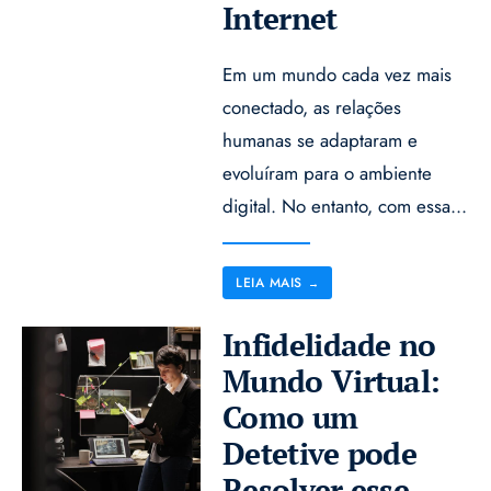
Internet
Em um mundo cada vez mais
conectado, as relações
humanas se adaptaram e
evoluíram para o ambiente
digital. No entanto, com essa
...
LEIA MAIS
→
Infidelidade no
Mundo Virtual:
Como um
Detetive pode
Resolver esse