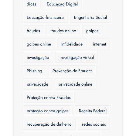
dicas
Educação Digital
Educação financeira
Engenharia Social
fraudes
fraudes online
golpes
golpes online
Infidelidade
internet
investigação
investigação virtual
Phishing
Prevenção de Fraudes
privacidade
privacidade online
Proteção contra Fraudes
proteção contra golpes
Receita Federal
recuperação de dinheiro
redes sociais