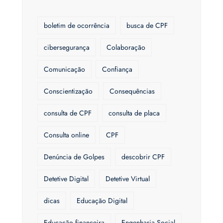
boletim de ocorrência
busca de CPF
cibersegurança
Colaboração
Comunicação
Confiança
Conscientização
Consequências
consulta de CPF
consulta de placa
Consulta online
CPF
Denúncia de Golpes
descobrir CPF
Detetive Digital
Detetive Virtual
dicas
Educação Digital
Educação financeira
Engenharia Social