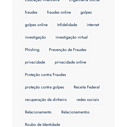
fraudes
fraudes online
golpes
golpes online
Infidelidade
internet
investigação
investigação virtual
Phishing
Prevenção de Fraudes
privacidade
privacidade online
Proteção contra Fraudes
proteção contra golpes
Receita Federal
recuperação de dinheiro
redes sociais
Relacionamento
Relacionamentos
Roubo de Identidade