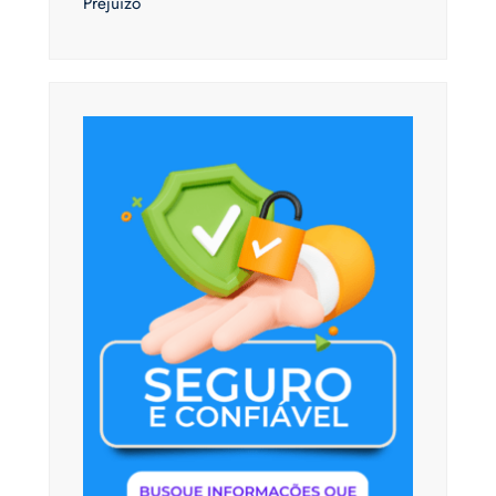
Prejuízo