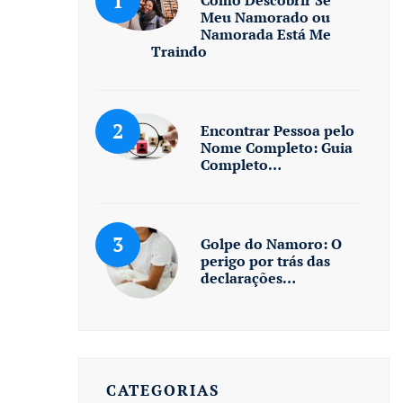
Meu Namorado ou
Namorada Está Me
Traindo
Encontrar Pessoa pelo
Nome Completo: Guia
Completo…
Golpe do Namoro: O
perigo por trás das
declarações…
CATEGORIAS