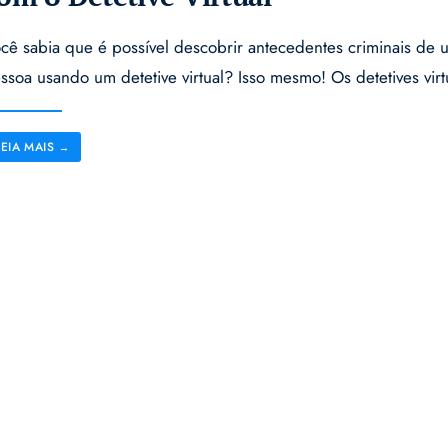
cê sabia que é possível descobrir antecedentes criminais de 
ssoa usando um detetive virtual? Isso mesmo! Os detetives virt
LEIA MAIS
→