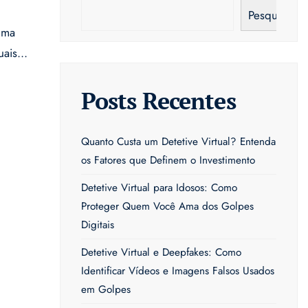
Pesquisar
uma
uais
...
Posts Recentes
Quanto Custa um Detetive Virtual? Entenda
os Fatores que Definem o Investimento
Detetive Virtual para Idosos: Como
Proteger Quem Você Ama dos Golpes
Digitais
Detetive Virtual e Deepfakes: Como
Identificar Vídeos e Imagens Falsos Usados
em Golpes