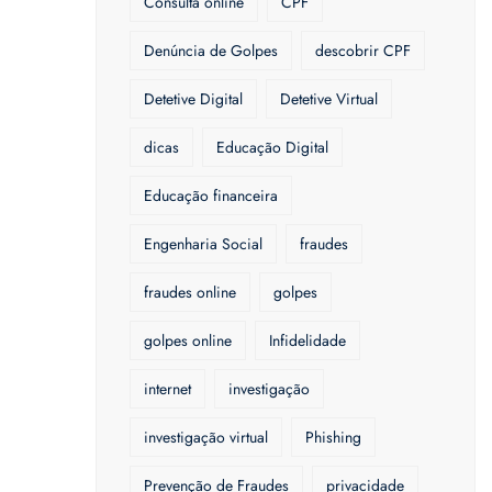
Consulta online
CPF
Denúncia de Golpes
descobrir CPF
Detetive Digital
Detetive Virtual
dicas
Educação Digital
Educação financeira
Engenharia Social
fraudes
fraudes online
golpes
golpes online
Infidelidade
internet
investigação
investigação virtual
Phishing
Prevenção de Fraudes
privacidade