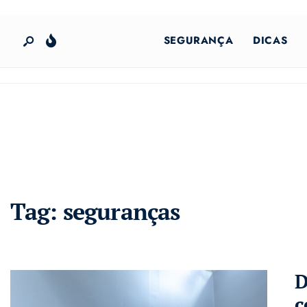
SEGURANÇA
DICAS
Tag:
seguranças
D
c