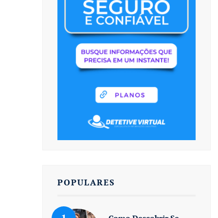
POPULARES
Como Descobrir Se