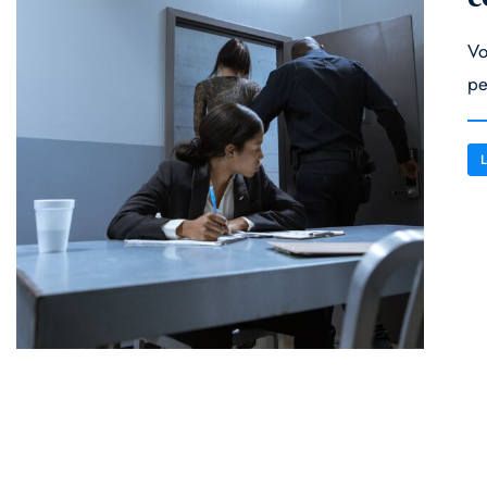
Vo
pe