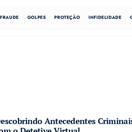
FRAUDE
GOLPES
PROTEÇÃO
INFIDELIDADE
escobrindo Antecedentes Criminai
om o Detetive Virtual