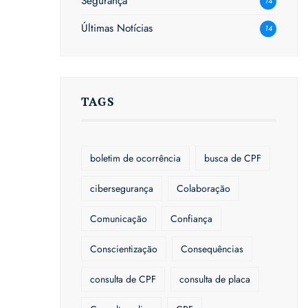
Segurança
14
Últimas Notícias
14
TAGS
boletim de ocorrência
busca de CPF
cibersegurança
Colaboração
Comunicação
Confiança
Conscientização
Consequências
consulta de CPF
consulta de placa