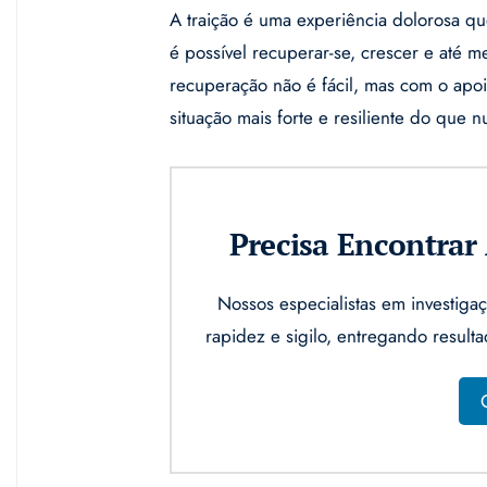
A traição é uma experiência dolorosa q
é possível recuperar-se, crescer e até
recuperação não é fácil, mas com o apo
situação mais forte e resiliente do que n
Precisa Encontra
Nossos especialistas em investi
rapidez e sigilo, entregando result