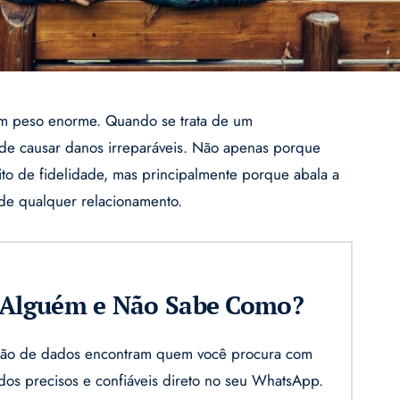
um peso enorme. Quando se trata de um
de causar danos irreparáveis. Não apenas porque
to de fidelidade, mas principalmente porque abala a
 de qualquer relacionamento.
r Alguém e Não Sabe Como?
gação de dados encontram quem você procura com
ados precisos e confiáveis direto no seu WhatsApp.