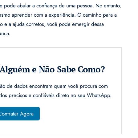
ue pode abalar a confiança de uma pessoa. No entanto,
 mesmo aprender com a experiência. O caminho para a
io e a ajuda corretos, você pode emergir dessa
unca.
r Alguém e Não Sabe Como?
gação de dados encontram quem você procura com
ados precisos e confiáveis direto no seu WhatsApp.
Contratar Agora