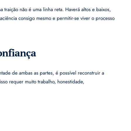
traição não é uma linha reta. Haverá altos e baixos,
paciência consigo mesmo e permitir-se viver o processo
onfiança
ade de ambas as partes, é possível reconstruir a
isso requer muito trabalho, honestidade,