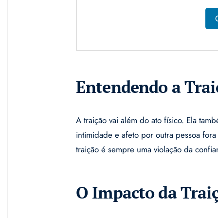
Entendendo a Trai
A traição vai além do ato físico. Ela t
intimidade e afeto por outra pessoa fo
traição é sempre uma violação da confia
O Impacto da Trai