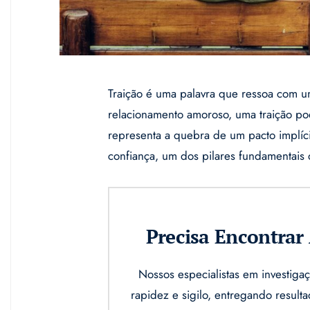
Traição é uma palavra que ressoa com 
relacionamento amoroso, uma traição po
representa a quebra de um pacto implíci
confiança, um dos pilares fundamentais
Precisa Encontra
Nossos especialistas em investi
rapidez e sigilo, entregando result