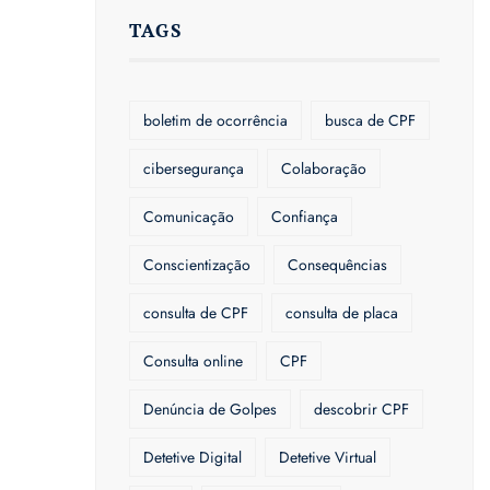
TAGS
boletim de ocorrência
busca de CPF
cibersegurança
Colaboração
Comunicação
Confiança
Conscientização
Consequências
consulta de CPF
consulta de placa
Consulta online
CPF
Denúncia de Golpes
descobrir CPF
Detetive Digital
Detetive Virtual