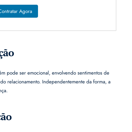
Contratar Agora
ção
ambém pode ser emocional, envolvendo sentimentos de
ra do relacionamento. Independentemente da forma, a
nça.
ção