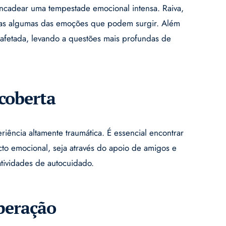
ncadear uma tempestade emocional intensa. Raiva,
enas algumas das emoções que podem surgir. Além
 afetada, levando a questões mais profundas de
coberta
iência altamente traumática. É essencial encontrar
to emocional, seja através do apoio de amigos e
atividades de autocuidado.
peração