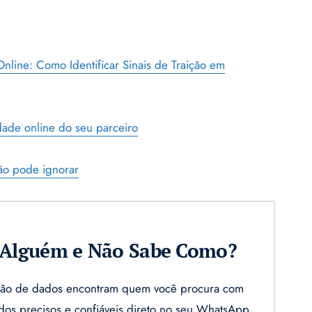
nline: Como Identificar Sinais de Traição em
idade online do seu parceiro
não pode ignorar
r Alguém e Não Sabe Como?
gação de dados encontram quem você procura com
ados precisos e confiáveis direto no seu WhatsApp.