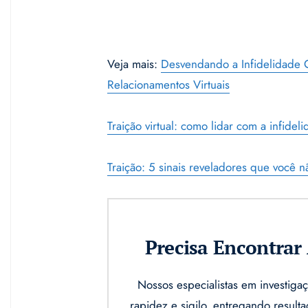
Veja mais:
Desvendando a Infidelidade O
Relacionamentos Virtuais
Traição virtual: como lidar com a infidel
Traição: 5 sinais reveladores que você 
Precisa Encontra
Nossos especialistas em investi
rapidez e sigilo, entregando result