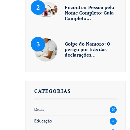
Encontrar Pessoa pelo
Nome Completo: Guia
Completo…
Golpe do Namoro: O
perigo por trás das
declarações…
CATEGORIAS
Dicas
50
Educação
8