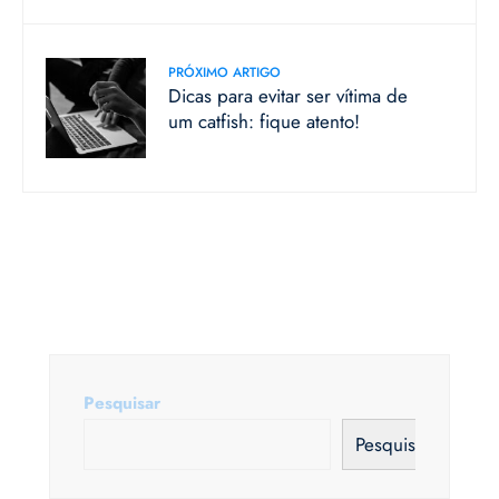
PRÓXIMO ARTIGO
Dicas para evitar ser vítima de
um catfish: fique atento!
Pesquisar
Pesquisar