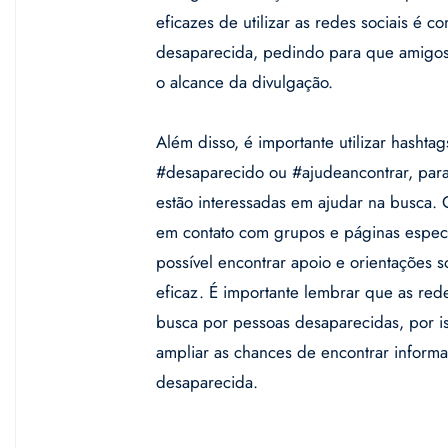
eficazes de utilizar as redes sociais é c
desaparecida, pedindo para que amigos
o alcance da divulgação.
Além disso, é importante utilizar hasht
#desaparecido ou #ajudeancontrar, para
estão interessadas em ajudar na busca. Ou
em contato com grupos e páginas espec
possível encontrar apoio e orientações
eficaz. É importante lembrar que as re
busca por pessoas desaparecidas, por iss
ampliar as chances de encontrar inform
desaparecida.