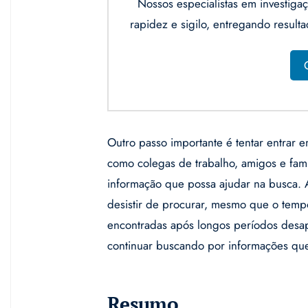
Nossos especialistas em investi
rapidez e sigilo, entregando result
Outro passo importante é tentar entrar
como colegas de trabalho, amigos e fami
informação que possa ajudar na busca. 
desistir de procurar, mesmo que o temp
encontradas após longos períodos desap
continuar buscando por informações que
Resumo