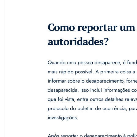
Como reportar um 
autoridades?
Quando uma pessoa desaparece, é funda
mais rápido possível. A primeira coisa a 
informar sobre o desaparecimento, forn
desaparecida. Isso inclui informações c
que foi vista, entre outros detalhes rele
protocolo do boletim de ocorrência, pa
investigações.
Após reportar o desaparecimento à polí