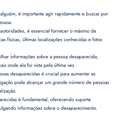
alguém, é importante agir rapidamente e buscar por
essoa.
autoridades, é essencial fornecer o máximo de
cas físicas, últimas localizações conhecidas e fotos
rtilhar informações sobre a pessoa desaparecida,
cais onde ela foi vista pela última vez.
soas desaparecidas é crucial para aumentar as
vulgação pode alcançar um grande número de pessoas
lização.
parecidas é fundamental, oferecendo suporte
vulgando informações sobre o desaparecimento.