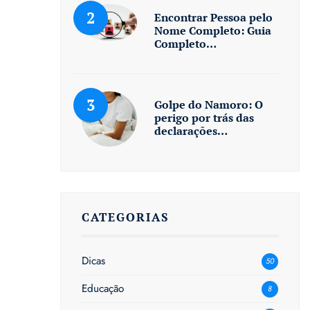
Encontrar Pessoa pelo
Nome Completo: Guia
Completo…
Golpe do Namoro: O
perigo por trás das
declarações…
CATEGORIAS
Dicas
50
Educação
8