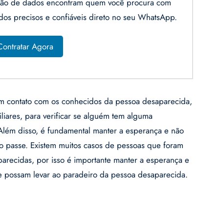
gação de dados encontram quem você procura com
ados precisos e confiáveis direto no seu WhatsApp.
Contratar Agora
 em contato com os conhecidos da pessoa desaparecida,
liares, para verificar se alguém tem alguma
Além disso, é fundamental manter a esperança e não
o passe. Existem muitos casos de pessoas que foram
arecidas, por isso é importante manter a esperança e
 possam levar ao paradeiro da pessoa desaparecida.