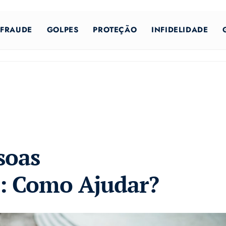
FRAUDE
GOLPES
PROTEÇÃO
INFIDELIDADE
soas
s: Como Ajudar?