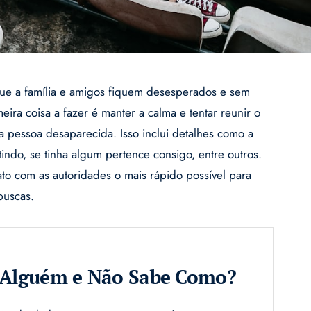
ue a família e amigos fiquem desesperados e sem
ira coisa a fazer é manter a calma e tentar reunir o
 pessoa desaparecida. Isso inclui detalhes como a
stindo, se tinha algum pertence consigo, entre outros.
ato com as autoridades o mais rápido possível para
buscas.
r Alguém e Não Sabe Como?