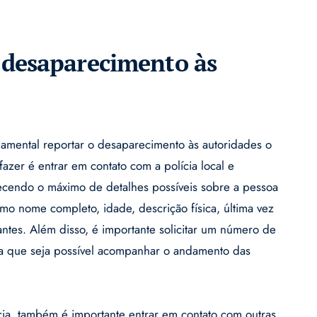
desaparecimento às
mental reportar o desaparecimento às autoridades o
fazer é entrar em contato com a polícia local e
ecendo o máximo de detalhes possíveis sobre a pessoa
omo nome completo, idade, descrição física, última vez
vantes. Além disso, é importante solicitar um número de
ra que seja possível acompanhar o andamento das
cia, também é importante entrar em contato com outras