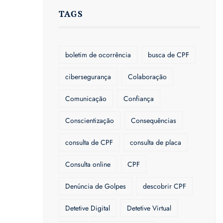
TAGS
boletim de ocorrência
busca de CPF
cibersegurança
Colaboração
Comunicação
Confiança
Conscientização
Consequências
consulta de CPF
consulta de placa
Consulta online
CPF
Denúncia de Golpes
descobrir CPF
Detetive Digital
Detetive Virtual