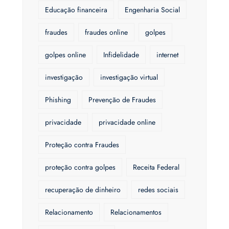
Educação financeira
Engenharia Social
fraudes
fraudes online
golpes
golpes online
Infidelidade
internet
investigação
investigação virtual
Phishing
Prevenção de Fraudes
privacidade
privacidade online
Proteção contra Fraudes
proteção contra golpes
Receita Federal
recuperação de dinheiro
redes sociais
Relacionamento
Relacionamentos