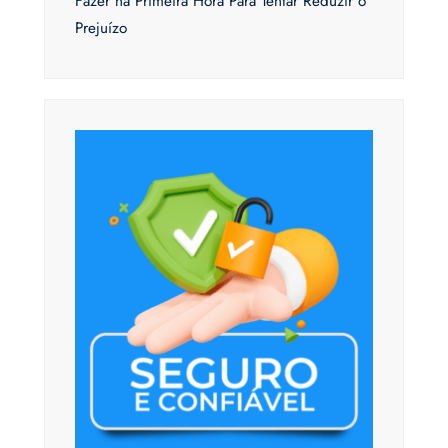
Fazer na Primeira Hora Para Tentar Reduzir o
Prejuízo