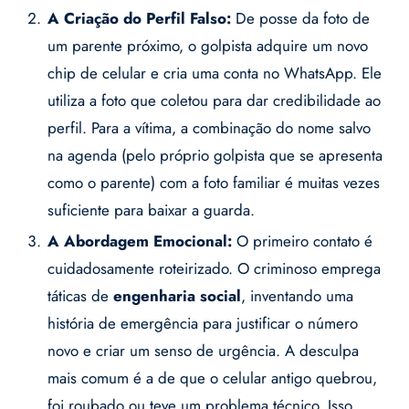
A Criação do Perfil Falso:
De posse da foto de
um parente próximo, o golpista adquire um novo
chip de celular e cria uma conta no WhatsApp. Ele
utiliza a foto que coletou para dar credibilidade ao
perfil. Para a vítima, a combinação do nome salvo
na agenda (pelo próprio golpista que se apresenta
como o parente) com a foto familiar é muitas vezes
suficiente para baixar a guarda.
A Abordagem Emocional:
O primeiro contato é
cuidadosamente roteirizado. O criminoso emprega
táticas de
engenharia social
, inventando uma
história de emergência para justificar o número
novo e criar um senso de urgência. A desculpa
mais comum é a de que o celular antigo quebrou,
foi roubado ou teve um problema técnico. Isso