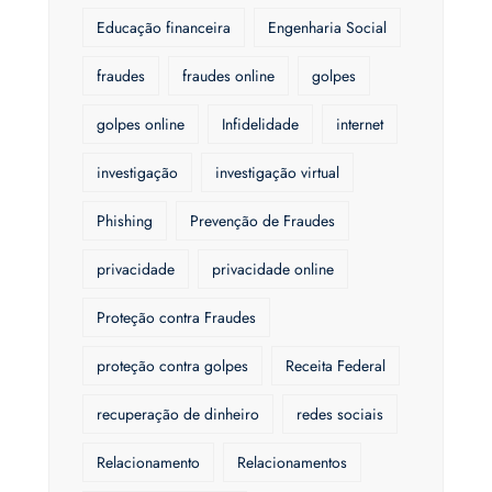
Educação financeira
Engenharia Social
fraudes
fraudes online
golpes
golpes online
Infidelidade
internet
investigação
investigação virtual
Phishing
Prevenção de Fraudes
privacidade
privacidade online
Proteção contra Fraudes
proteção contra golpes
Receita Federal
recuperação de dinheiro
redes sociais
Relacionamento
Relacionamentos