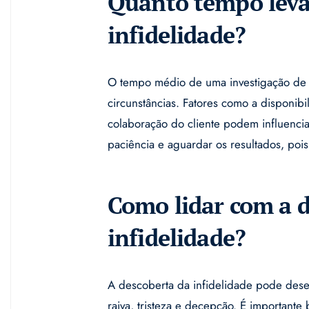
Quanto tempo leva
infidelidade?
O tempo médio de uma investigação de 
circunstâncias. Fatores como a disponib
colaboração do cliente podem influencia
paciência e aguardar os resultados, poi
Como lidar com a d
infidelidade?
A descoberta da infidelidade pode des
raiva, tristeza e decepção. É importante 