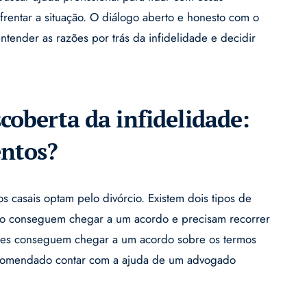
frentar a situação. O diálogo aberto e honesto com o
tender as razões por trás da infidelidade e decidir
coberta da infidelidade:
entos?
s casais optam pelo divórcio. Existem dois tipos de
 não conseguem chegar a um acordo e precisam recorrer
artes conseguem chegar a um acordo sobre os termos
ecomendado contar com a ajuda de um advogado