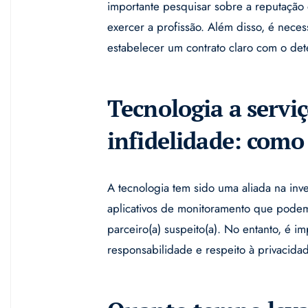
importante pesquisar sobre a reputação d
exercer a profissão. Além disso, é necess
estabelecer um contrato claro com o dete
Tecnologia a serviç
infidelidade: como
A tecnologia tem sido uma aliada na inve
aplicativos de monitoramento que podem s
parceiro(a) suspeito(a). No entanto, é im
responsabilidade e respeito à privacida