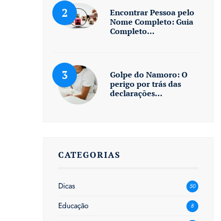
Encontrar Pessoa pelo
Nome Completo: Guia
Completo…
Golpe do Namoro: O
perigo por trás das
declarações…
CATEGORIAS
Dicas
50
Educação
8