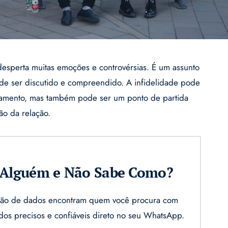
desperta muitas emoções e controvérsias. É um assunto
de ser discutido e compreendido. A infidelidade pode
amento, mas também pode ser um ponto de partida
ão da relação.
r Alguém e Não Sabe Como?
gação de dados encontram quem você procura com
ados precisos e confiáveis direto no seu WhatsApp.