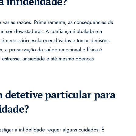
a infidelidade?
or várias razões. Primeiramente, as consequências da
m ser devastadoras. A confiança é abalada e a
, é necessário esclarecer dúvidas e tomar decisões
im, a preservação da saúde emocional e física é
r estresse, ansiedade e até mesmo doenças
detetive particular para
lidade?
vestigar a infidelidade requer alguns cuidados. É