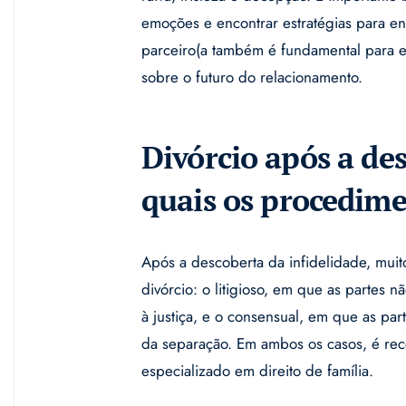
emoções e encontrar estratégias para en
parceiro(a também é fundamental para en
sobre o futuro do relacionamento.
Divórcio após a des
quais os procedim
Após a descoberta da infidelidade, muito
divórcio: o litigioso, em que as partes
à justiça, e o consensual, em que as p
da separação. Em ambos os casos, é r
especializado em direito de família.