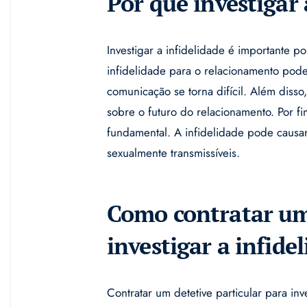
Por que investigar 
Investigar a infidelidade é importante p
infidelidade para o relacionamento pode
comunicação se torna difícil. Além disso
sobre o futuro do relacionamento. Por f
fundamental. A infidelidade pode causa
sexualmente transmissíveis.
Como contratar um 
investigar a infide
Contratar um detetive particular para in