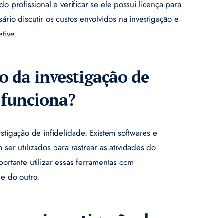
o profissional e verificar se ele possui licença para
ário discutir os custos envolvidos na investigação e
tive.
o da investigação de
 funciona?
stigação de infidelidade. Existem softwares e
er utilizados para rastrear as atividades do
portante utilizar essas ferramentas com
de do outro.