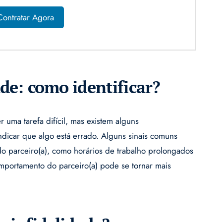
Contratar Agora
ade: como identificar?
er uma tarefa difícil, mas existem alguns
icar que algo está errado. Alguns sinais comuns
do parceiro(a), como horários de trabalho prolongados
omportamento do parceiro(a) pode se tornar mais