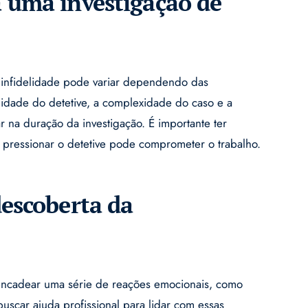
 uma investigação de
infidelidade pode variar dependendo das
ilidade do detetive, a complexidade do caso e a
r na duração da investigação. É importante ter
s pressionar o detetive pode comprometer o trabalho.
escoberta da
encadear uma série de reações emocionais, como
buscar ajuda profissional para lidar com essas