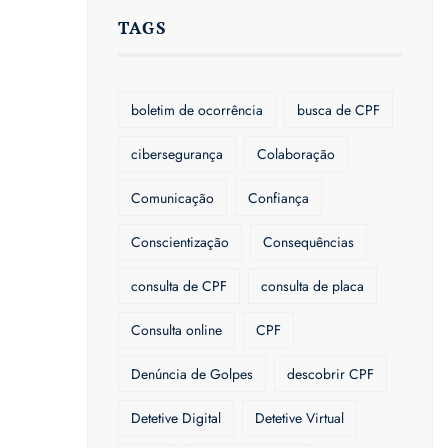
TAGS
boletim de ocorrência
busca de CPF
cibersegurança
Colaboração
Comunicação
Confiança
Conscientização
Consequências
consulta de CPF
consulta de placa
Consulta online
CPF
Denúncia de Golpes
descobrir CPF
Detetive Digital
Detetive Virtual