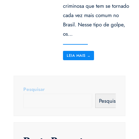
criminosa que tem se tornado
cada vez mais comum no
Brasil. Nesse tipo de golpe,
os
...
LEIA MAIS
→
Pesquisar
Pesquisar