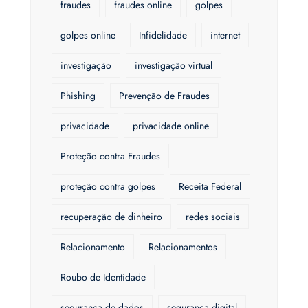
fraudes
fraudes online
golpes
golpes online
Infidelidade
internet
investigação
investigação virtual
Phishing
Prevenção de Fraudes
privacidade
privacidade online
Proteção contra Fraudes
proteção contra golpes
Receita Federal
recuperação de dinheiro
redes sociais
Relacionamento
Relacionamentos
Roubo de Identidade
segurança de dados
segurança digital