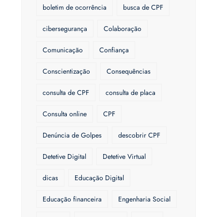
boletim de ocorrência
busca de CPF
cibersegurança
Colaboração
Comunicação
Confiança
Conscientização
Consequências
consulta de CPF
consulta de placa
Consulta online
CPF
Denúncia de Golpes
descobrir CPF
Detetive Digital
Detetive Virtual
dicas
Educação Digital
Educação financeira
Engenharia Social